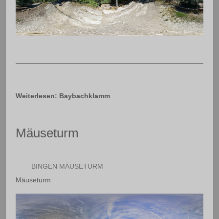
Weiterlesen: Baybachklamm
Mäuseturm
BINGEN MÄUSETURM
Mäuseturm