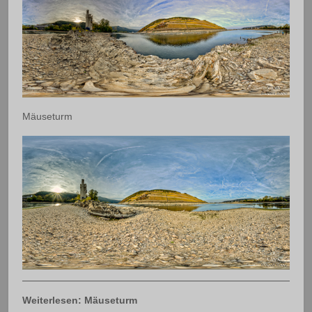
Mäuseturm
Weiterlesen: Mäuseturm